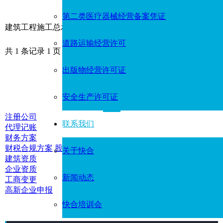
第二类医疗器械经营备案凭证
建筑工程施工总承包资质
道路运输经营许可
共 1 条记录 1 页
出版物经营许可证
安全生产许可证
热门服务推荐
注册公司
联系我们
代理记账
财务方案
财税合规方案
股权架构方案
关于快合
建筑资质
企业资质
新闻动态
工商变更
高新企业申报
快合培训会
热门服务推荐