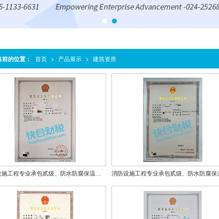
当前的位置：
首页
>
产品展示
>
建筑资质
消防设施工程专业承包贰级、防水防腐保温工程专业承包贰级、建筑装修装饰工程专业承包贰级