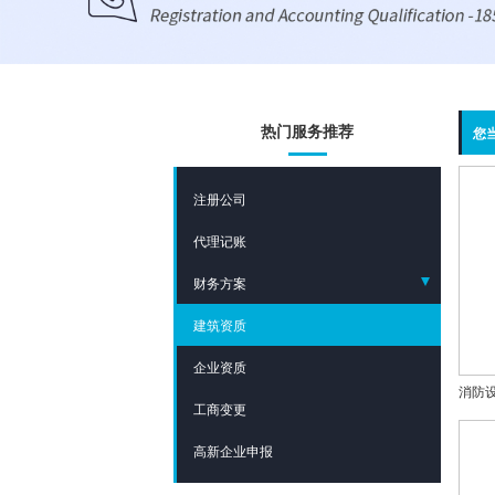
热门服务推荐
您
注册公司
代理记账
财务方案
建筑资质
- 财税合规方案
企业资质
- 股权架构方案
工商变更
高新企业申报