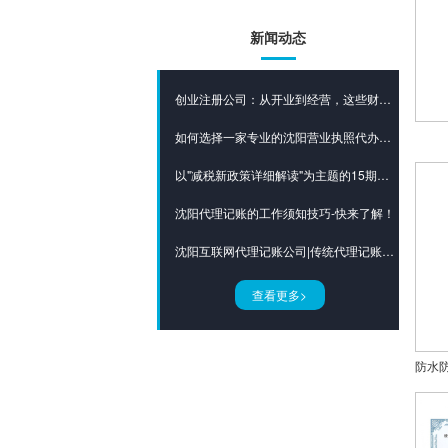
新闻动态
创业注册公司：从开业到经营，这些财税坑要避开
如何选择一家专业的沈阳营业执照代办公司？
以"减税新政策详细解读"为主题的15期培训会如约而至！
沈阳代理记账的工作须知技巧-快来了解！
沈阳互联网代理记账公司|传统代理记账行业的困境
查看更多>