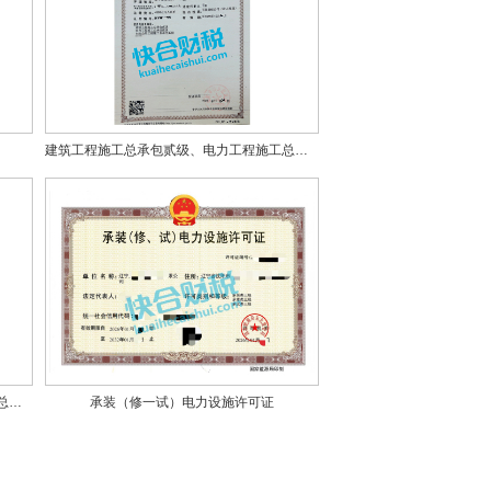
建筑工程施工总承包贰级、电力工程施工总承包贰级、市政公用工程施工总承包贰级
建筑工程施工总承包贰级、电力工程施工总承包贰级、市政公用工程施工总承包贰级、建筑机电安装工程专业承包贰级
承装（修一试）电力设施许可证