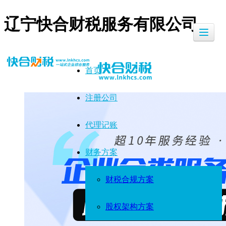
辽宁快合财税服务有限公司
首页
注册公司
代理记账
财务方案
财税合规方案
股权架构方案