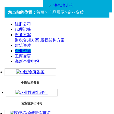
快合培训会
您当前的位置：
首页
>
产品展示
>
企业资质
注册公司
代理记账
财务方案
财税合规方案
股权架构方案
建筑资质
企业资质
工商变更
高新企业申报
中医诊所备案
营业性演出许可