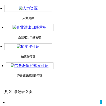
人力资源
企业进出口经营权
拍卖许可证
劳务派遣经营许可证
共 21 条记录 2 页
1