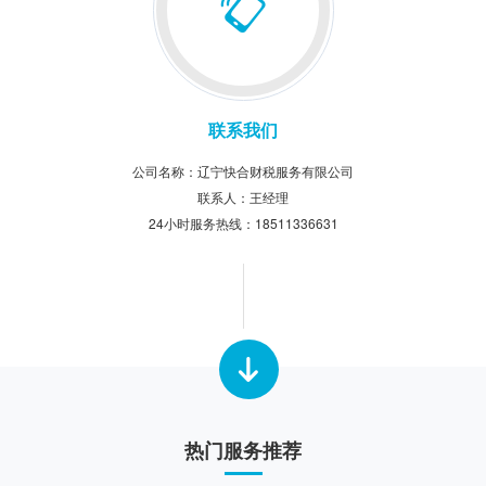
明可查，保护企业信息安全，助力经营无忧。
联系我们
公司名称：辽宁快合财税服务有限公司
联系人：王经理
24小时服务热线：18511336631
工作日服务热线：024-25268899
公司邮箱：2459064449@qq.com
公司地址：沈阳市和平北大街184号中铝科技大厦508-510（太原街A口）
热门服务推荐