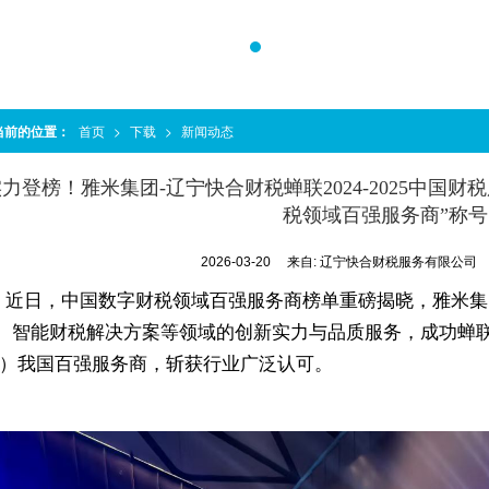
当前的位置：
首页
>
下载
>
新闻动态
力登榜！雅米集团-辽宁快合财税蝉联2024-2025中国财税
税领域百强服务商”称号
2026-03-20
来自:
辽宁快合财税服务有限公司
近日，中国数字财税领域百强服务商榜单重磅揭晓，雅米集
、智能财税解决方案等领域的创新实力与品质服务，成功蝉联202
E）我国百强服务商，斩获行业广泛认可。