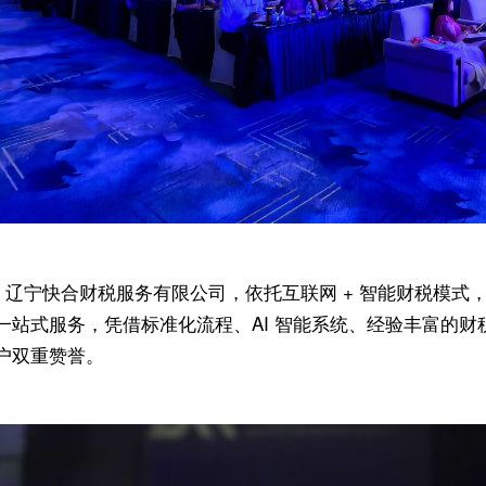
辽宁快合财税服务有限公司
，依托互联网 + 智能财税模
一站式服务，凭借标准化流程、AI 智能系统、经验丰富的
户双重赞誉。