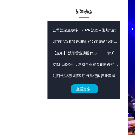
新闻动态
公司注销全攻略｜2026 流程 + 避坑指南，一次讲清不踩雷
以"减税新政策详细解读"为主题的15期培训会如约而至！
【立冬】 沈阳营业执照代办——个体户办理营业执照需要什么材料呢？
沈阳代账公司：造成企业资金链断裂的八大原因
沈阳代理记账哪家好|代理记账行业发展现状及建议-沈阳之道网络科技有限公司
查看更多>